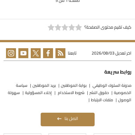
صفحة 1 من 5
يف تقيم محتوى الصفحة؟
خر تعديل
2026/08/03
تابعنا
وابط سريعة
دونة السلوك الوظيفي
بوابة الموظفين
بريد الموظفين
سياسة
لخصوصية
حقوق النشر
شروط الاستخدام
إخلاء المسؤولية
سهولة
لوصول
ملفات الارتباط
اتصل بنا