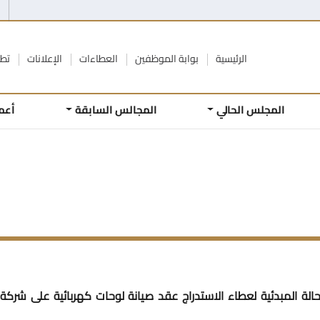
الرئيسية
بوابة الموظفين
العطاءات
الإعلانات
تطو
المجلس الحالي
المجالس السابقة
أعم
الة المبدئية لعطاء الاستدراج عقد صيانة لوحات كهربائية على شركة ك