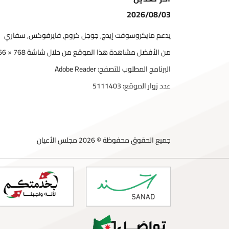
2026/08/03
يدعم مايكروسوفت إيدج, جوجل كروم, فايرفوكس, سفاري
من الأفضل مشاهدة هذا الموقع من خلال شاشة 768 × 1366
البرنامج المطلوب للتصفح: Adobe Reader
عدد زوار الموقع:
5111403
جميع الحقوق محفوظة © 2026 مجلس الأعيان