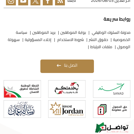
خر تعديل
2026/08/03
تابعنا
وابط سريعة
دونة السلوك الوظيفي
بوابة الموظفين
بريد الموظفين
سياسة
لخصوصية
حقوق النشر
شروط الاستخدام
إخلاء المسؤولية
سهولة
لوصول
ملفات الارتباط
اتصل بنا