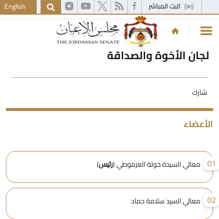
English
لجان الأخوة والصداقة
شارك
لأعضاء
0
معالي السيدة خولة العرموطي (
رئيس
)
0
معالي السيد سلامة حماد