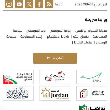
خر تعديل
2026/08/03
تابعنا
وابط سريعة
دونة السلوك الوظيفي
بوابة الموظفين
بريد الموظفين
سياسة
لخصوصية
حقوق النشر
شروط الاستخدام
إخلاء المسؤولية
سهولة
لوصول
ملفات الارتباط
اتصل بنا