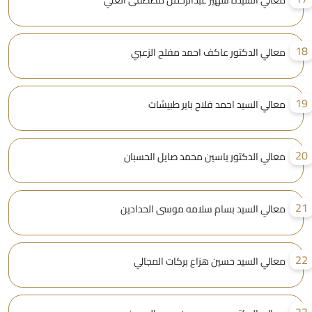
معالي السيدة سهير عبدالرحمن مصطفى العلي
1
معالي الدكتور عاكف احمد مفلح الزعبي
1
معالي السيد احمد فلاح باير طبيشات
2
معالي الدكتور ياسين محمد صايل الحسبان
2
معالي السيد بسام سلامه موسى الحدادين
2
معالي السيد حسين هزاع بركات المجالي