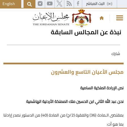
English
نبذة عن المجالس السابقة
شارك
جلس الأعيان التاسع والعشرون
ص الإرادة الملكية السامية
حن عبد الله الثاني ابن الحسين ملك المملكة الأردنية الهاشمية
بمقتضى الـمادة (36) والفقرة (2/ج) من المادة (40) من الدستور نصدر إرادتنا
ما هو اّت: