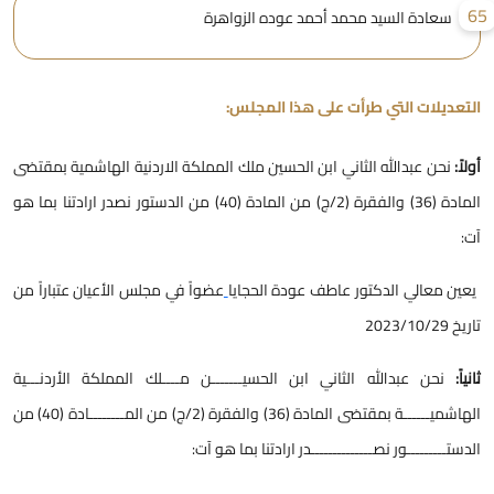
6
سعادة السيد محمد أحمد عوده الزواهرة
لتعديلات التي طرأت على هذا المجلس:
ولاً:
نحن عبدالله الثاني ابن الحسين ملك المملكة الاردنية الهاشمية بمقتضى
المادة (36) والفقرة (2/ج) من المادة (40) من الدستور نصدر ارادتنا بما هو
ت:
عين معالي الدكتور عاطف عودة الحجايا
عضواً في مجلس الأعيان عتباراً من
اريخ 2023/10/29
انياً:
نحن عبدالله الثاني ابن الحسيـــــــن مــــلك المملكة الأردنـــية
الهاشميــــــة بمقتضى المادة (36) والفقرة (2/ج) من المــــــــادة (40) من
لدستـــــــــور نصــــــــــــــدر ارادتنا بما هو آت: