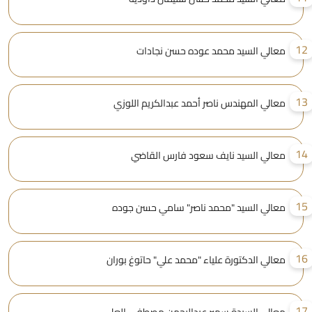
1
معالي السيد محمد عوده حسن نجادات
1
معالي المهندس ناصر أحمد عبدالكريم اللوزي
1
معالي السيد نايف سعود فارس القاضي
1
معالي السيد "محمد ناصر" سامي حسن جوده
1
معالي الدكتورة علياء "محمد علي" حاتوغ بوران
1