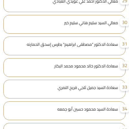
2
معالي الدكتور احمد علي عويدي العبادي
3
معالي السيد سليم هاني سليم خير
3
سعادة الدكتور "مصطفى ابراهيم" بطرس إسحق الحمارنه
3
سعادة الدكتور خالد محمود محمد البكار
3
سعادة السيد جميل ثلجي فريح النمري
3
سعادة السيد محمود حسين أبو جمعه