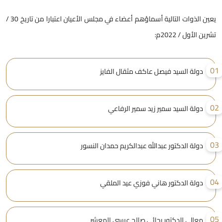
يعين الذوات التالية أسماؤهم أعضاء في مجلس الأعيان اعتبارا من تاريخ 30 /
شرين الأول / 2022م:
0
دولة السيد فيصل عاكف مثقال الفايز
0
دولة السيد سمير زيد سمير الرفاعي
0
دولة الدكتور عبدالله عبدالكريم حمدان النسور
0
دولة الدكتور هاني فوزي عيد الملقي
0
معالي الدكتور رجائي صالح عيسى المعشر