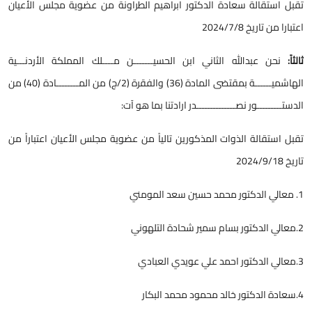
قبل استقالة سعادة الدكتور ابراهيم الطراونة من عضوية مجلس الأعيان
عتبارا من تاريخ 2024/7/8
الثاً:
نحن عبدالله الثاني ابن الحسيـــــــن مــــلك المملكة الأردنـــية
الهاشميــــــة بمقتضى المادة (36) والفقرة (2/ج) من المــــــــادة (40) من
لدستـــــــــور نصــــــــــــــدر ارادتنا بما هو آت:
قبل استقالة الذوات المذكورين تالياً من عضوية مجلس الأعيان اعتباراً من
اريخ 2024/9/18
الي الدكتور محمد حسين سعد المومني
لي الدكتور بسام سمير شحادة التلهوني
لي الدكتور احمد علي عويدي العبادي
دة الدكتور خالد محمود محمد البكار