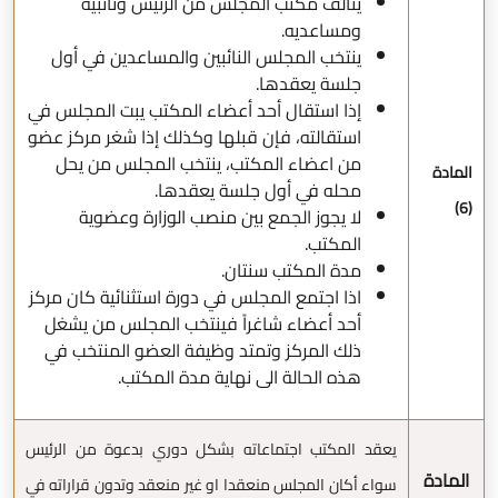
يتألف مكتب المجلس من الرئيس ونائبيه
ومساعديه.
ينتخب المجلس النائبين والمساعدين في أول
جلسة يعقدها.
إذا استقال أحد أعضاء المكتب يبت المجلس في
استقالته، فإن قبلها وكذلك إذا شغر مركز عضو
من اعضاء المكتب، ينتخب المجلس من يحل
المادة
محله في أول جلسة يعقدها.
(6)
لا يجوز الجمع بين منصب الوزارة وعضوية
المكتب.
مدة المكتب سنتان.
اذا اجتمع المجلس في دورة استثنائية كان مركز
أحد أعضاء شاغراً فينتخب المجلس من يشغل
ذلك المركز وتمتد وظيفة العضو المنتخب في
هذه الحالة الى نهاية مدة المكتب.
يعقد المكتب اجتماعاته بشكل دوري بدعوة من الرئيس
المادة
سواء أكان المجلس منعقدا او غير منعقد وتدون قراراته في