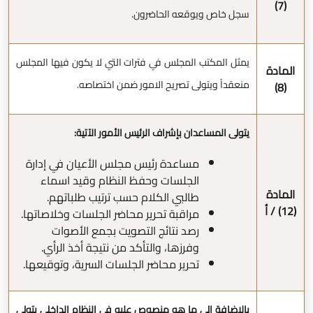
(7)
سجل خاص ويوقعه الحاضرون.
يمثل المكتب المجلس في فترات التي لا يكون فيها المجلس
المادة
منعقداً ويتولى تصريح الامور ضمن اختصاصه.
(8)
يتولى المساعدان بإشراف الرئيس الأمور الآتية:
مساعدة رئيس مجلس الأعيان في إدارة
الجلسات وحفظ النظام وقيد اسماء
المادة
طالبي الكلام حسب ترتيب طلباتهم.
(12) / أ
مراقبة تحرير محاضر الجلسات وخلاصاتها.
رصد نتائج التصويت بجمع الأصوات
وفرزها، والتأكد من نتيجة أخذ الرأي.
تحرير محاضر الجلسات السرية، وتوقيعها.
بالإضافة الى ما هو منصوص عليه في النظام الداخلي يتولى