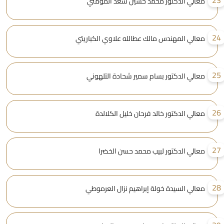
2
معالي الدكتور محمد حسين سعد المومني
2
معالي المهندس مالك عطالله علاوي الكباريتي
2
معالي الدكتور بسام سمير شحادة التلهوني
2
معالي الدكتور خالد فرحان خليل الكلالدة
2
معالي الدكتور لبيب محمد حسن الخضرا
2
معالي السيدة خولة إبراهيم نزال العرموطي