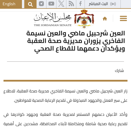
English
العين شرحبيل ماضي والعين نسيمة
الفاخري يزوران مديرية صحة العقبة
ويؤكدان دعمهما للقطاع الصحي
شارك
ار العين شرحبيل ماضي والعين نسيمة الفاخري مديرية صحة العقبة، للاطلاع
لى سير العمل والجهود المبذولة في تقديم الرعاية الصحية للمواطنين.
أكد الأعيان دعمهم المستمر لمديرية صحة العقبة وجهود كوادرها في
قديم رعاية صحية شاملة ومتكاملة لأبناء المحافظة، مشددين على أهمية