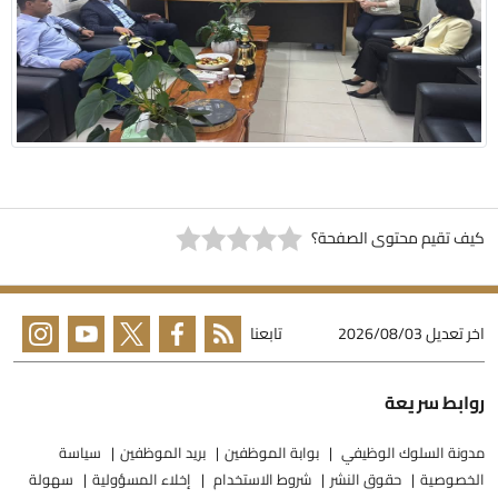
يف تقيم محتوى الصفحة؟
خر تعديل
2026/08/03
تابعنا
وابط سريعة
دونة السلوك الوظيفي
بوابة الموظفين
بريد الموظفين
سياسة
لخصوصية
حقوق النشر
شروط الاستخدام
إخلاء المسؤولية
سهولة