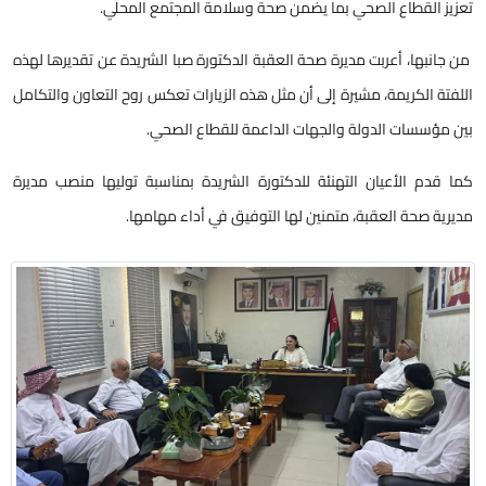
عزيز القطاع الصحي بما يضمن صحة وسلامة المجتمع المحلي.
ن جانبها، أعربت مديرة صحة العقبة الدكتورة صبا الشريدة عن تقديرها لهذه
للفتة الكريمة، مشيرة إلى أن مثل هذه الزيارات تعكس روح التعاون والتكامل
ين مؤسسات الدولة والجهات الداعمة للقطاع الصحي.
ما قدم الأعيان التهنئة للدكتورة الشريدة بمناسبة توليها منصب مديرة
ديرية صحة العقبة، متمنين لها التوفيق في أداء مهامها.