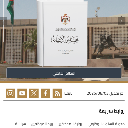
النظام الداخلي
خر تعديل
2026/08/03
تابعنا
وابط سريعة
دونة السلوك الوظيفي
بوابة الموظفين
بريد الموظفين
سياسة