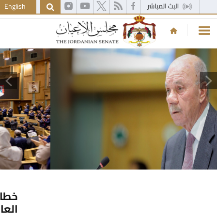
English
إرادة ملكية سامية بتعيين دولة
السيد فيصل الفايز رئيساً لمجلس