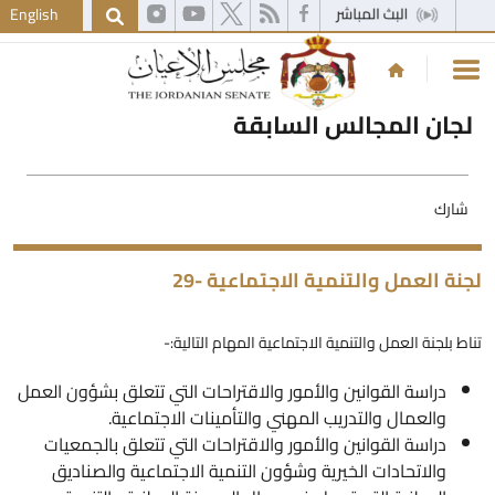
English
لجان المجالس السابقة
شارك
جنة العمل والتنمية الاجتماعية -29
ناط بلجنة العمل والتنمية الاجتماعية المهام التالية:-
دراسة القوانين والأمور والاقتراحات التي تتعلق بشؤون العمل
والعمال والتدريب المهني والتأمينات الاجتماعية.
دراسة القوانين والأمور والاقتراحات التي تتعلق بالجمعيات
والاتحادات الخيرية وشؤون التنمية الاجتماعية والصناديق