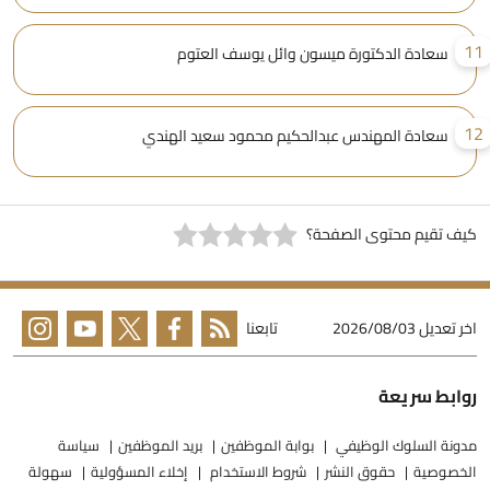
1
سعادة الدكتورة ميسون وائل يوسف العتوم
1
سعادة المهندس عبدالحكيم محمود سعيد الهندي
يف تقيم محتوى الصفحة؟
خر تعديل
2026/08/03
تابعنا
وابط سريعة
دونة السلوك الوظيفي
بوابة الموظفين
بريد الموظفين
سياسة
لخصوصية
حقوق النشر
شروط الاستخدام
إخلاء المسؤولية
سهولة