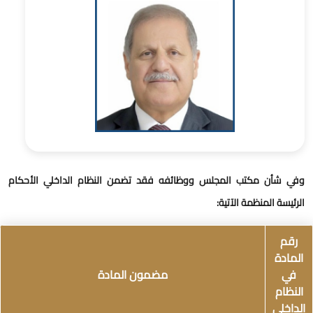
في شأن مكتب المجلس ووظائفه فقد تضمن النظام الداخلي الأحكام
لرئيسة المنظمة الآتية:
رقم
المادة
في
مضمون المادة
النظام
لداخلي