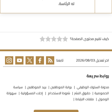
له الرئاسة.
يف تقيم محتوى الصفحة؟
خر تعديل
2026/08/03
تابعنا
وابط سريعة
دونة السلوك الوظيفي
بوابة الموظفين
بريد الموظفين
سياسة
لخصوصية
حقوق النشر
شروط الاستخدام
إخلاء المسؤولية
سهولة
لوصول
ملفات الارتباط