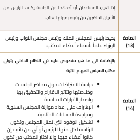
إذا تغيب المساعدان أو أحدهما عن الجلسة يكلف الرئيس من
الأعيان الحاضرين من يقوم بمهام الغائب.
المادة
يحيط رئيس المجلس الملك ورئيس مجلس النواب ورئيس
(13)
الوزراء علماً بأسماء أعضاء المكتب.
بالإضافة الى ما هو منصوص عليه في النظام الداخلي يتولى
مكتب المجلس المهام الآتية:
دراسة الاعتراضات حول محاضر الجلسات
وخلاصتها ونتائج الاقتراع والتحقيق بها
واصدار القرارات المناسبة.
المادة
الإشراف على إعداد موازنة المجلس السنوية
(14)
ومراجعة الحسابات الختامية.
تشكيل الوفود التي تمثل المجلس وتكون
الرئاسة لكل منها للرئيس أو أي من نائبيه إن
كانوا أعضاء فيها وإلا اختار المكتب من تكون