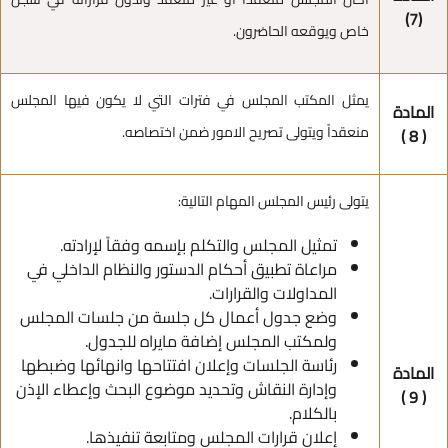
(7)
خاص ويوقعه الحاضرون.
يمثل المكتب المجلس في فترات التي لا يكون فيها المجلس
المادة
منعقداً ويتولى تصريح الامور ضمن اختصاصه.
( 8 )
يتولى رئيس المجلس المهام التالية:
تمثيل المجلس والتكلم بإسمه وفقاً لإرادته.
مراعاة تطبيق أحكام الدستور والنظام الداخلي في
المداولات والقرارات.
وضع جدول أعمال كل جلسة من جلسات المجلس
ولمكتب المجلس إضافة مايراه للجدول.
رئاسة الجلسات وإعلان افتتاحها وانهائها وضبطها
المادة
وإدارة النقاش وتحديد موضوع البحث وإعطاء الإذن
( 9 )
بالكلام.
إعلان قرارات المجلس ومتابعة تنفيذها.