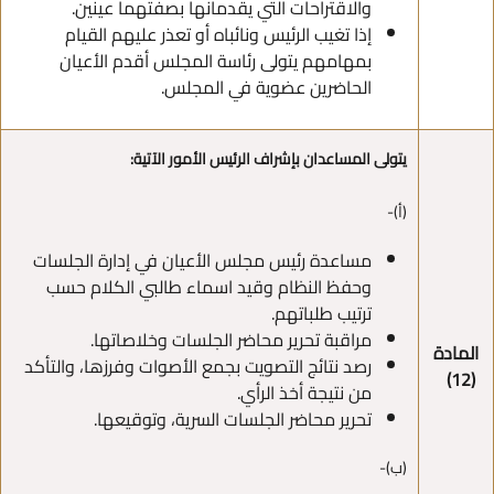
والاقتراحات التي يقدمانها بصفتهما عينين.
إذا تغيب الرئيس ونائباه أو تعذر عليهم القيام
بمهامهم يتولى رئاسة المجلس أقدم الأعيان
الحاضرين عضوية في المجلس.
يتولى المساعدان بإشراف الرئيس الأمور الآتية:
(أ)-
مساعدة رئيس مجلس الأعيان في إدارة الجلسات
وحفظ النظام وقيد اسماء طالبي الكلام حسب
ترتيب طلباتهم.
مراقبة تحرير محاضر الجلسات وخلاصاتها.
المادة
رصد نتائج التصويت بجمع الأصوات وفرزها، والتأكد
(12)
من نتيجة أخذ الرأي.
تحرير محاضر الجلسات السرية، وتوقيعها.
(ب)-