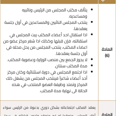
يتألف مكتب المجلس من الرئيس ونائبيه
ومساعديه.
ينتخب المجلس النائبين والمساعدين في أول جلسة
يعقدها.
اذا استقال احد أعضاء المكتب يبت المجلس في
استقالته، فإن قبلها وكذلك اذا شغر مركز عضو من
اعضاء المكتب، ينتخب المجلس من يحل محله في
المادة
أول جلسة يعقدها.
(6)
لا يجوز الجمع بين منصب الوزارة وعضوية المكتب.
مدة المكتب سنتان.
اذا اجتمع المجلس في دورة استثنائية وكان مركز
أحد أعضاء شاغراً فينتخب المجلس من يشغل ذلك
المركز وتمتد وظيفة العضو المنتخب في هذه
الحالة الى نهاية مدة المكتب.
يعقد المكتب اجتماعاته بشكل دوري بدعوة من الرئيس سواء
المادة
أكان المجلس منعقدا او غير منعقد وتدون قراراته في سجل