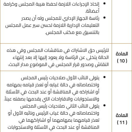
إتخاذ الإجراءات اللازمة لحفظ هيبة المجلس وكرامة
أعضائة.
رئاسة الجهاز الإداري للمجلس وله أن يصدر
التعليمات الإدارية اللازمة لحسن سير عمل المجلس
بالتنسيق مع مكتب المجلس.
للرئيس حق الاشتراك في مناقشات المجلس وفي هذه
المادة
الحالة يتخلى عن الرئاسة ولا يعود إليها إلا بعد إنتهاء
( 10 )
النقاش وصدور قرار المجلس في الموضوع مدار البحث.
يتولى النائب الأول صلاحيات رئيس المجلس
واختصاصاته في حالة غيابه أو تعذر قيامه بمهامه
أو اشتراكه في المناقشة أو عند البحث في الأسئلة
والاستجوابات والاقتراحات التي يقدمها بصفته عيناً.
يتولى النائب الثاني صلاحيات رئيس المجلس
واختصاصاته في حالة غياب الرئيس ونائبه الأول أو
المادة
تعذر قيامهما بمهامهما أو اشتراكهما في
( 11 )
المناقشة أو عند البحث في الأسئلة والاستجوابات