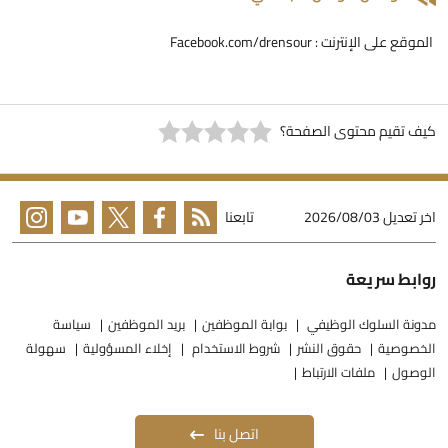
لموقع على الإنترنت : Facebook.com/drensour
يف تقيم محتوى الصفحة؟
خر تعديل
2026/08/03
تابعنا
وابط سريعة
دونة السلوك الوظيفي
بوابة الموظفين
بريد الموظفين
سياسة
لخصوصية
حقوق النشر
شروط الاستخدام
إخلاء المسؤولية
سهولة
لوصول
ملفات الارتباط
اتصل بنا