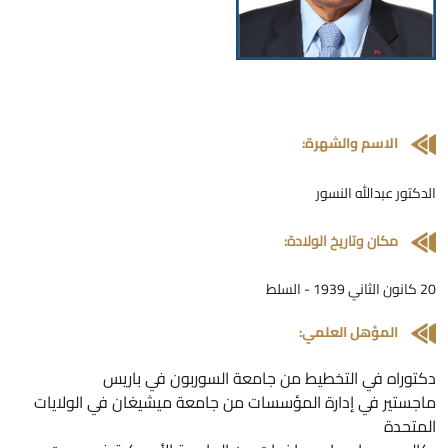
الاسم والشهرة:
لدكتور عبدالله النسور
مكان وتاريخ الولادة:
 كانون الثاني 1939 - السلط
المؤهل العلمي:
كتوراه في التخطيط من جامعة السوربون في باريس
اجستير في إدارة المؤسسات من جامعة ميشيغان في الولايات
لمتحدة