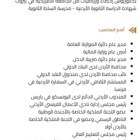
كالوريوس إحصاء ورياضيات من الجامعة الأمريكية في بيروت
هادة الدراسة الثانوية الأردنية - مدرسة السلط الثانوية
أهم المناصب:
مدير عام دائرة الموازنة العامة
أمين عام وزارة المالية
مدير عام دائرة ضريبة الدخل
محافظ الأردن لدى البنك الدولي
نائب محافظ الأردن لدى صندوق النقد الدولي
المستشار الثقافي الأردني في السفارة الأردنية في
فرنسا
المندوب الأردني الدائم لدى اليونسكو في باريس
رئيس مجلس إدارة نادي الأعمال الفرنسي الأردني
عضو اللجنة الملكية الخاصة بالأجندة الوطنية
الناطق الرسمي وعضو في اللجنة الملكية الخاصة
بالأردن أولا
رئيس مجلس التعليم العالي