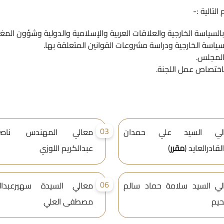
لتالية :-
بالسياسة الخارجية والعلاقات العربية والإسلامية والدولية وشؤون المغتر
سياسة الخارجية ودراسة مشروعات القوانين المتعلقة بها.
المجلس.
باختصاص عمل اللجنة.
03
لي السيد علي حمدان
معالي المهندس ناصرأ
لقادرالعايد (
مقرر
)
عبدالكريم اللوزي
06
لي السيد سلامة حماد سالم
معالي السيدة سهيرعبدال
حيم
مصطفى العلي