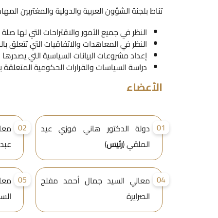
تناط بلجنة الشؤون العربية والدولية والمغتربين المهام ا
النظر في جميع الأمور والاقتراحات التي لها صلة 
النظر في المعاهدات والاتفاقيات التي تتعلق بال
إعداد مشروعات البيانات السياسية التي يصدرها 
دراسة السياسات والقرارات الحكومية المتعلقة 
الأعضاء
02
01
دولة الدكتور هاني فوزي عيد
معا
الملقي (
رئيس
)
عبدا
05
04
معالي السيد جمال أحمد مفلح
معا
الصرايرة
الس