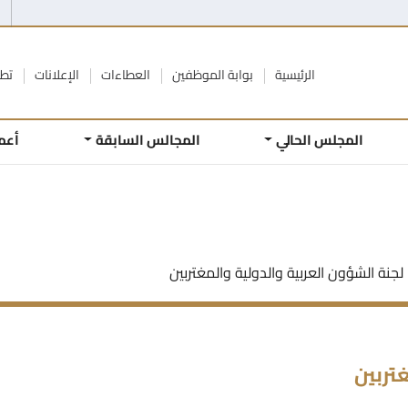
الرئيسية
بوابة الموظفين
العطاءات
الإعلانات
تطو
المجلس الحالي
المجالس السابقة
أعم
لجنة الشؤون العربية والدولية والمغتربين
تربين