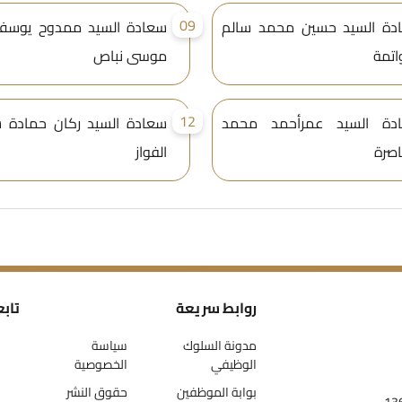
09
دة السيد حسين محمد سالم
سعادة السيد ممدوح يوسف
اتمة
موسى نباص
12
دة السيد عمرأحمد محمد
سعادة السيد ركان حمادة 
اصرة
الفواز
روابط سريعة
تابع
مدونة السلوك
سياسة
الوظيفي
الخصوصية
بوابة الموظفين
حقوق النشر