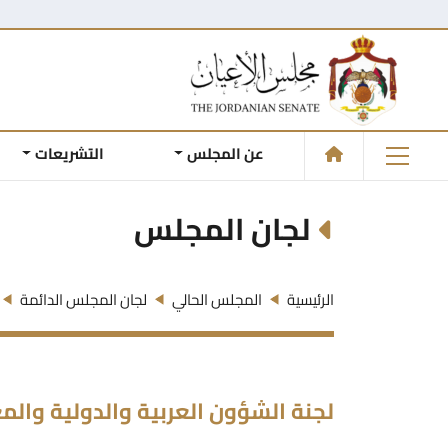
عن المجلس
التشريعات
لجان المجلس
الرئيسية
المجلس الحالي
لجان المجلس الدائمة
لجنة الشؤون العربية والدولية والمغ