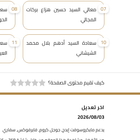
08
07
معالي السيد حسين هزاع بركات
سعا
المجالي
الحو
11
10
سعادة السيد أدهم بلال محمد
سعا
الشيشاني
العي
كيف تقيم محتوى الصفحة؟
اخر تعديل
2026/08/03
يدعم مايكروسوفت إيدج, جوجل كروم, فايرفوكس, سفاري