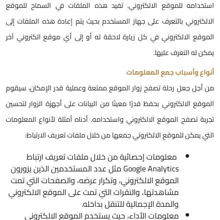
ستخدامه للموقع الالكتروني. تفيد هذه الملفات في السماح للموقع
لالكتروني بالتعرف على جهاز المستخدم بحيث يتم إعادة هذه الملفات إلى
لموقع الالكتروني في كل زيارة لاحقة له أو إلى أي موقع الكتروني آخر
مكن له التعرف عليها.
نواع وأسباب جمع المعلومات
ن أجل جعل رحلة تصفح زوار الموقع ممتعة وعملية قدر الإمكان، سيقوم
لموقع الالكتروني بحفظ قدرًا معينًا من البيانات على أجهزة الزوار لتحسين
جربة تصفح الموقع الالكتروني واستخدامه. أدناه أمثلة لأنواع المعلومات
لتي يمكن للموقع الالكتروني جمعها من خلال ملفات تعريف الارتباط:
معلومات إحصائية من خلال ملفات تعريف ارتباط
Google Analytics مثل عدد المستخدمين الذين يزورون
الموقع الالكتروني، وتكرار عرضه، والصفحات التي تمت
مشاهدتها، والنقرات التي تمت على الموقع الالكتروني
والمدة الإجمالية للتنقل بداخله.
معلومات الأداء، حيث يستخدم الموقع الالكتروني