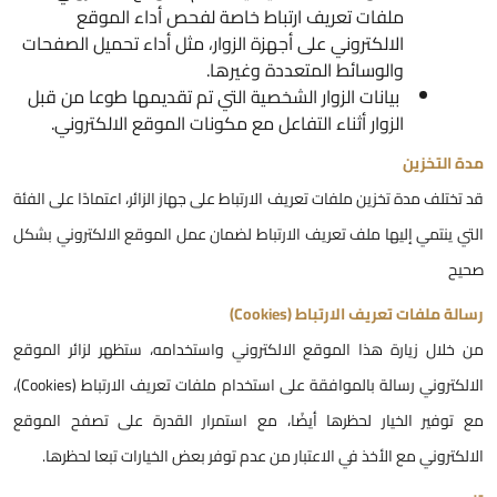
ملفات تعريف ارتباط خاصة لفحص أداء الموقع
الالكتروني على أجهزة الزوار، مثل أداء تحميل الصفحات
والوسائط المتعددة وغيرها.
بيانات الزوار الشخصية التي تم تقديمها طوعا من قبل
الزوار أثناء التفاعل مع مكونات الموقع الالكتروني.
دة التخزين
د تختلف مدة تخزين ملفات تعريف الارتباط على جهاز الزائر، اعتمادًا على الفئة
لتي ينتمي إليها ملف تعريف الارتباط لضمان عمل الموقع الالكتروني بشكل
حيح
سالة ملفات تعريف الارتباط (Cookies)
ن خلال زيارة هذا الموقع الالكتروني واستخدامه، ستظهر لزائر الموقع
الالكتروني رسالة بالموافقة على استخدام ملفات تعريف الارتباط (Cookies)،
ع توفير الخيار لحظرها أيضًا، مع استمرار القدرة على تصفح الموقع
لالكتروني مع الأخذ في الاعتبار من عدم توفر بعض الخيارات تبعا لحظرها.