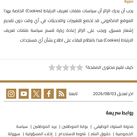
نبيه
يجب أن يدرك الزائر أن سياسات ملفات تعريف الارتباط (Cookies) الخاصة بهذا
لموقع الالكتروني قد تخضع للتغييرات والتحديثات في أي وقت دون تقديم
شعار مسبق، ويجب على الزائر إعادة زيارة قسم سياسة ملفات تعريف
ارتباط (Cookies) هذا بانتظام للبقاء على اطلاع بشأن أي مستجدات.
يف تقيم محتوى الصفحة؟
خر تعديل
2026/08/03
تابعنا
وابط سريعة
دونة السلوك الوظيفي
بوابة الموظفين
بريد الموظفين
سياسة
لخصوصية
حقوق النشر
شروط الاستخدام
إخلاء المسؤولية
سهولة