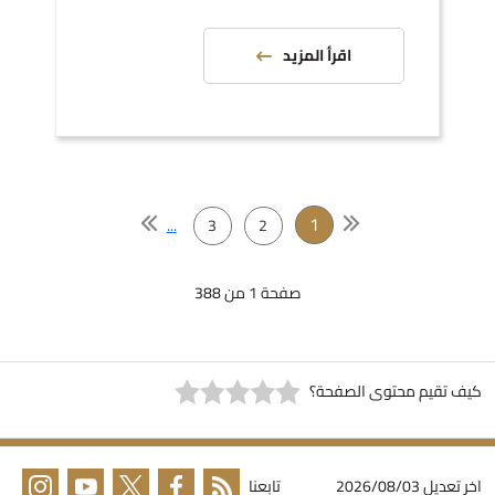
اقرأ المزيد
1
...
3
2
صفحة 1 من 388
يف تقيم محتوى الصفحة؟
خر تعديل
2026/08/03
تابعنا