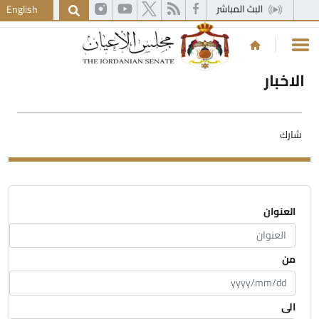
English
الاخبار
شارك
العنوان
من
الى