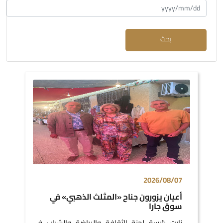
بحث
2026/08/07
أعيان يزورون جناح «المثلث الذهبي» في
سوق جارا
زارت رئيسة لجنة الثقافة والرياضة والشباب في