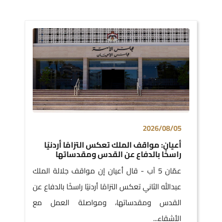
2026/08/05
أعيان: مواقف الملك تعكس التزامًا أردنيًا
راسخًا بالدفاع عن القدس ومقدساتها
عمّان 5 آب - قال أعيان إن مواقف جلالة الملك
عبدالله الثاني تعكس التزامًا أردنيًا راسخًا بالدفاع عن
القدس ومقدساتها، ومواصلة العمل مع
الأشقاء...