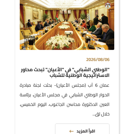
2026/08/06
"الوطني الشبابي" في "الأعيان" تبحث محاور
الاستراتيجية الوطنية للشباب
عمان 6 آب (مجلس الأعيان)- بحثت لجنة مبادرة
الحوار الوطني الشبابي في مجلس الأعيان، برئاسة
العين الدكتورة محاسن الجاغوب، اليوم الخميس،
خلال لق...
اقرأ المزيد